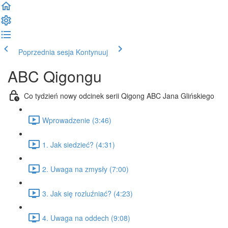
Poprzednia sesja
Kontynuuj
ABC Qigongu
Co tydzień nowy odcinek serii Qigong ABC Jana Glińskiego
Wprowadzenie (3:46)
1. Jak siedzieć? (4:31)
2. Uwaga na zmysły (7:00)
3. Jak się rozluźniać? (4:23)
4. Uwaga na oddech (9:08)