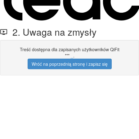
2. Uwaga na zmysły
Treść dostępna dla zapisanych użytkowników QiFit
***
_
.
Wróć na poprzednią stronę i zapisz się